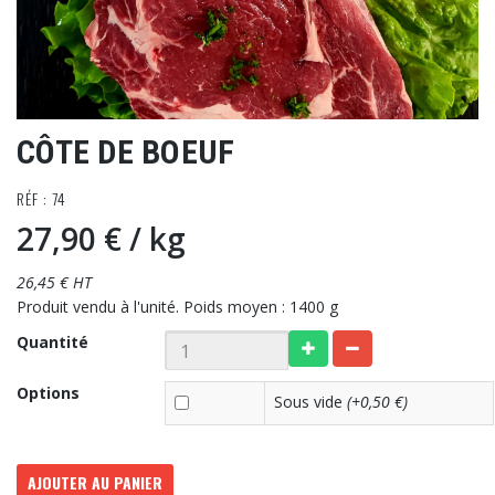
CÔTE DE BOEUF
RÉF : 74
27,90 €
/ kg
26,45 € HT
Produit vendu à l'unité. Poids moyen : 1400 g
Quantité
Options
Sous vide
(+0,50 €)
AJOUTER AU PANIER