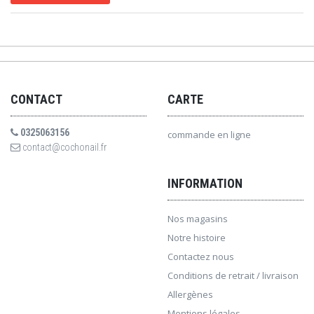
CONTACT
CARTE
0325063156
commande en ligne
contact@cochonail.fr
INFORMATION
Nos magasins
Notre histoire
Contactez nous
Conditions de retrait / livraison
Allergènes
Mentions légales