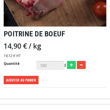
POITRINE DE BOEUF
14,90 €
/ kg
14,12 € HT
Quantité
g
AJOUTER AU PANIER