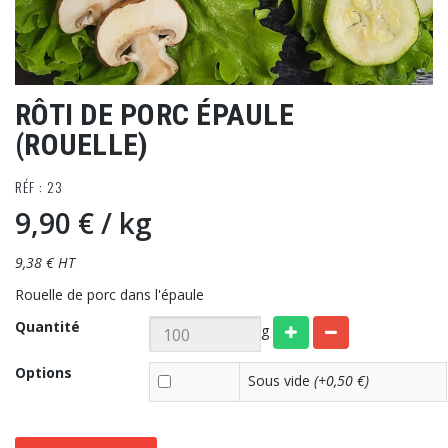
RÔTI DE PORC ÉPAULE
(ROUELLE)
RÉF : 23
9,90 €
/ kg
9,38 € HT
Rouelle de porc dans l'épaule
Quantité
g
Options
Sous vide
(+0,50 €)