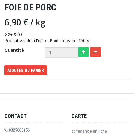
FOIE DE PORC
6,90 €
/ kg
6,54 € HT
Produit vendu à l'unité. Poids moyen : 150 g
Quantité
AJOUTER AU PANIER
CONTACT
CARTE
0325063156
commande en ligne