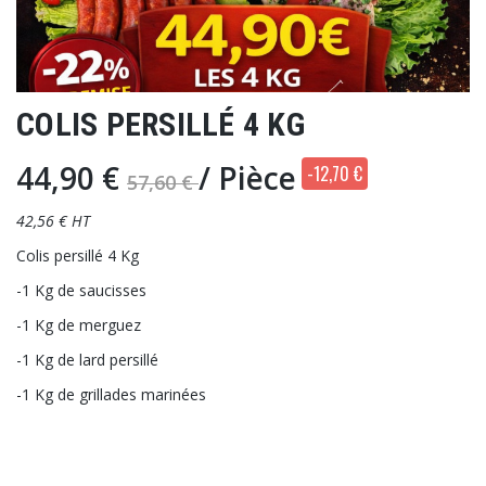
COLIS PERSILLÉ 4 KG
44,90 €
/ Pièce
-12,70 €
57,60 €
42,56 € HT
Colis persillé 4 Kg
-1 Kg de saucisses
-1 Kg de merguez
-1 Kg de lard persillé
-1 Kg de grillades marinées