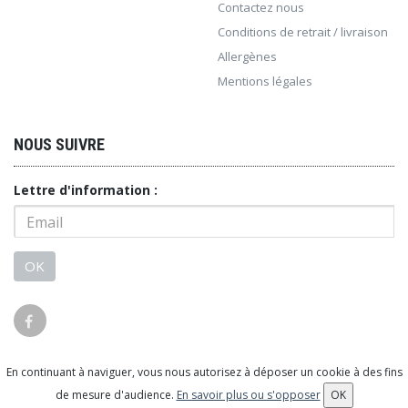
Contactez nous
Conditions de retrait / livraison
Allergènes
Mentions légales
NOUS SUIVRE
Lettre d'information :
OK
En continuant à naviguer, vous nous autorisez à déposer un cookie à des fins
© 2026 - Logiciel
SaasFood - Logiciel de gestion de
de mesure d'audience.
En savoir plus ou s'opposer
OK
commande sur internet et en magasin