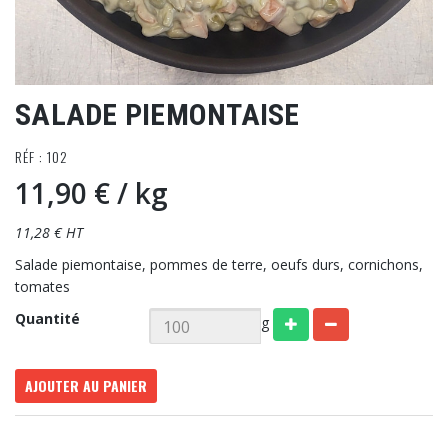
SALADE PIEMONTAISE
RÉF : 102
11,90 €
/ kg
11,28 € HT
Salade piemontaise, pommes de terre, oeufs durs, cornichons,
tomates
Quantité
g
AJOUTER AU PANIER