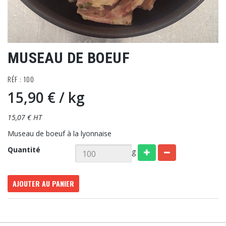
MUSEAU DE BOEUF
RÉF : 100
15,90 €
/ kg
15,07 € HT
Museau de boeuf à la lyonnaise
Quantité
g
AJOUTER AU PANIER