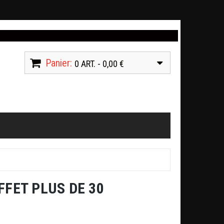
Panier:
0 ART. - 0,00 €
FET PLUS DE 30