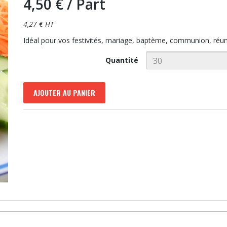
4,50 €
/ Part
4,27 € HT
Idéal pour vos festivités, mariage, baptème, communion, réuni
Quantité
AJOUTER AU PANIER