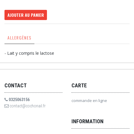
AJOUTER AU PANIER
ALLERGÈNES
- Lait y compris le lactose
CONTACT
CARTE
0325063156
commande en ligne
contact@cochonail.fr
INFORMATION