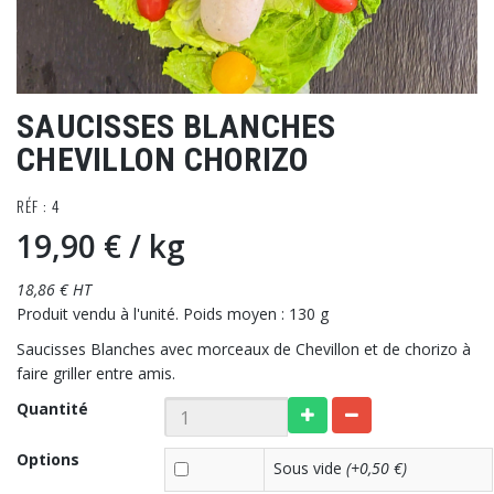
SAUCISSES BLANCHES
CHEVILLON CHORIZO
RÉF : 4
19,90 €
/ kg
18,86 € HT
Produit vendu à l'unité. Poids moyen : 130 g
Saucisses Blanches avec morceaux de Chevillon et de chorizo à
faire griller entre amis.
Quantité
Options
Sous vide
(+0,50 €)