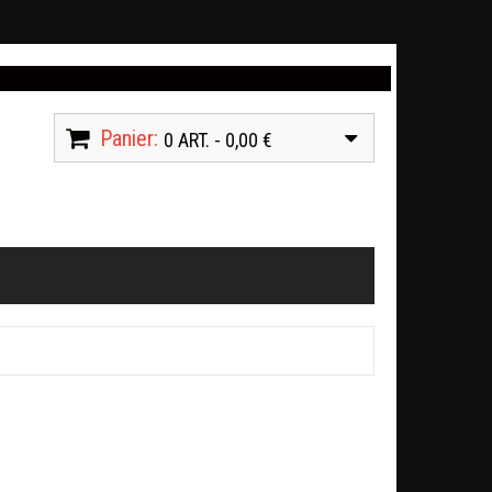
Panier:
0 ART. - 0,00 €