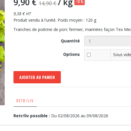
9,90 €
/ kg
-5 €
14,90 €
9,38 € HT
Produit vendu à l'unité. Poids moyen : 120 g
Tranches de poitrine de porc fermier, marinées façon Tex Me
Quantité
Options
Sous vid
AJOUTER AU PANIER
RETR/LIV
Retr/liv possible :
Du 02/08/2026 au 09/08/2026