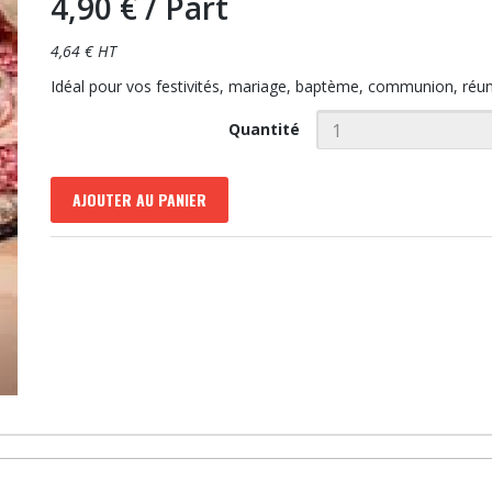
4,90 €
/ Part
4,64 € HT
Idéal pour vos festivités, mariage, baptème, communion, réuni
Quantité
AJOUTER AU PANIER