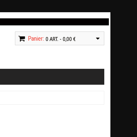
Panier:
0 ART. - 0,00 €