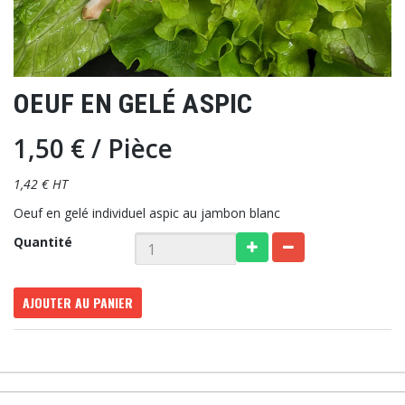
OEUF EN GELÉ ASPIC
1,50 €
/ Pièce
1,42 € HT
Oeuf en gelé individuel aspic au jambon blanc
Quantité
AJOUTER AU PANIER