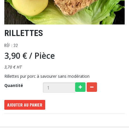
RILLETTES
RÉF : 32
3,90 €
/ Pièce
3,70 € HT
Rillettes pur porc à savourer sans modération
Quantité
AJOUTER AU PANIER