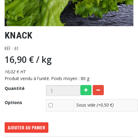
KNACK
RÉF : 61
16,90 €
/ kg
16,02 € HT
Produit vendu à l'unité. Poids moyen : 80 g
Quantité
Options
Sous vide
(+0,50 €)
AJOUTER AU PANIER