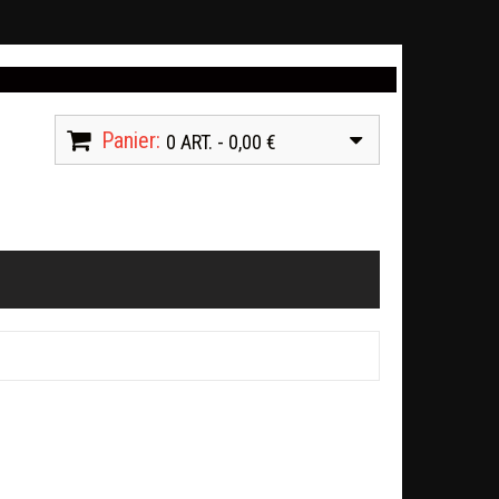
Panier:
0 ART. - 0,00 €