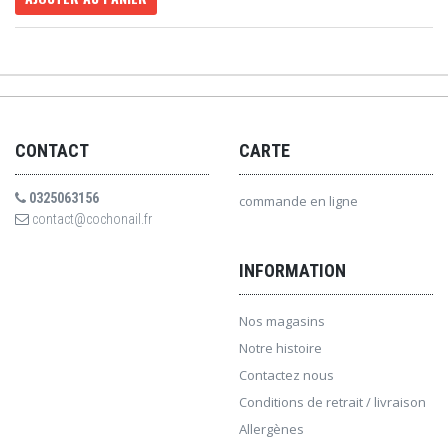
CONTACT
CARTE
0325063156
commande en ligne
contact@cochonail.fr
INFORMATION
Nos magasins
Notre histoire
Contactez nous
Conditions de retrait / livraison
Allergènes