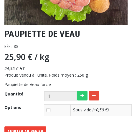
PAUPIETTE DE VEAU
RÉF : 88
25,90 €
/ kg
24,55 € HT
Produit vendu à l'unité. Poids moyen : 250 g
Paupiette de Veau farcie
Quantité
Options
Sous vide
(+0,50 €)
AJOUTER AU PANIER