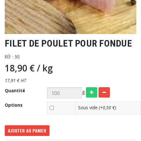
FILET DE POULET POUR FONDUE
RÉF : 90
18,90 €
/ kg
17,91 € HT
Quantité
g
Options
Sous vide
(+0,50 €)
AJOUTER AU PANIER