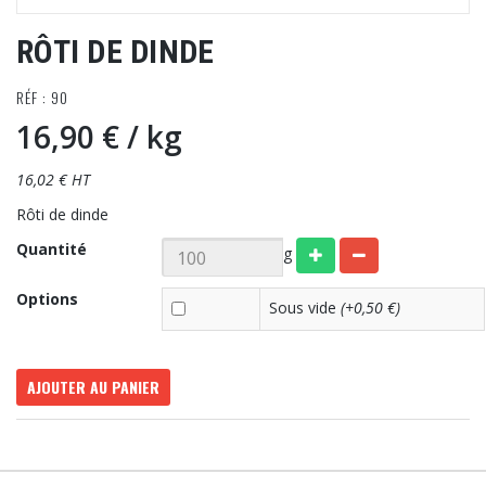
RÔTI DE DINDE
RÉF : 90
16,90 €
/ kg
16,02 € HT
Rôti de dinde
Quantité
g
Options
Sous vide
(+0,50 €)
AJOUTER AU PANIER